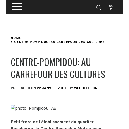
Skip
to
HOME
content
CENTRE-POMPIDOU: AU CARREFOUR DES CULTURES
CENTRE-POMPIDOU: AU
CARREFOUR DES CULTURES
PUBLISHED ON
22 JANVIER 2010
BY
WEBULLITION
Petit frère de l’établissement du quartier
Beaubourg, le Centre Pompidou Metz a pour