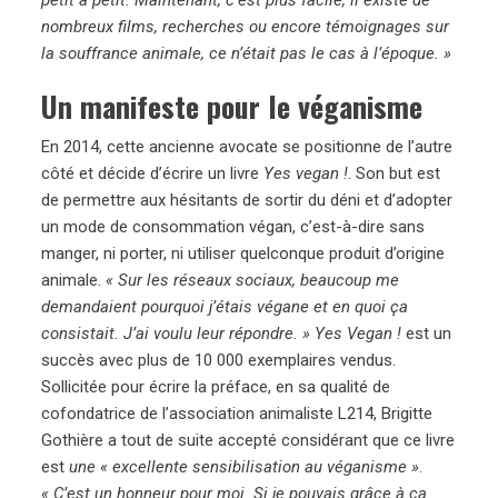
nombreux films, recherches ou encore témoignages sur
la souffrance animale, ce n’était pas le cas à l’époque. »
Un manifeste pour le véganisme
En 2014, cette ancienne avocate se positionne de l’autre
côté et décide d’écrire un livre
Yes vegan !
. Son but est
de permettre aux hésitants de sortir du déni et d’adopter
un mode de consommation végan, c’est-à-dire sans
manger, ni porter, ni utiliser quelconque produit d’origine
animale.
« Sur les réseaux sociaux, beaucoup me
demandaient pourquoi j’étais végane et en quoi ça
consistait. J’ai voulu leur répondre. » Yes Vegan !
est un
succès avec plus de 10 000 exemplaires vendus.
Sollicitée pour écrire la préface, en sa qualité de
cofondatrice de l’association animaliste L214, Brigitte
Gothière a tout de suite accepté considérant que ce livre
est
une « excellente sensibilisation au véganisme »
.
« C’est un honneur pour moi. Si je pouvais grâce à ça