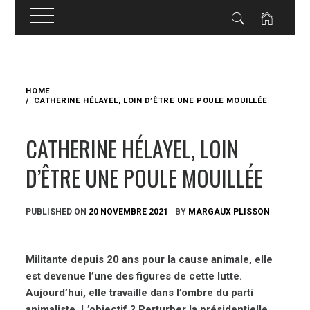
Skip
to
HOME
content
CATHERINE HÉLAYEL, LOIN D’ÊTRE UNE POULE MOUILLÉE
CATHERINE HÉLAYEL, LOIN
D’ÊTRE UNE POULE MOUILLÉE
PUBLISHED ON
20 NOVEMBRE 2021
BY
MARGAUX PLISSON
Militante depuis 20 ans pour la cause animale, elle
est devenue l’une des figures de cette lutte.
Aujourd’hui, elle travaille dans l’ombre du parti
animaliste. L’objectif ? Perturber la présidentielle