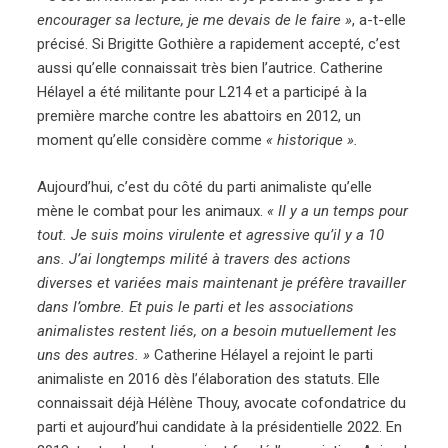
encourager sa lecture, je me devais de le faire »
, a-t-elle
précisé. Si Brigitte Gothière a rapidement accepté, c’est
aussi qu’elle connaissait très bien l’autrice. Catherine
Hélayel a été militante pour L214 et a participé à la
première marche contre les abattoirs en 2012, un
moment qu’elle considère comme
« historique ».
Aujourd’hui, c’est du côté du parti animaliste qu’elle
mène le combat pour les animaux.
« Il y a un temps pour
tout. Je suis moins virulente et agressive qu’il y a 10
ans. J’ai longtemps milité à travers des actions
diverses et variées mais maintenant je préfère travailler
dans l’ombre. Et puis le parti et les associations
animalistes restent liés, on a besoin mutuellement les
uns des autres. »
Catherine Hélayel a rejoint le parti
animaliste en 2016 dès l’élaboration des statuts. Elle
connaissait déjà Hélène Thouy, avocate cofondatrice du
parti et aujourd’hui candidate à la présidentielle 2022. En