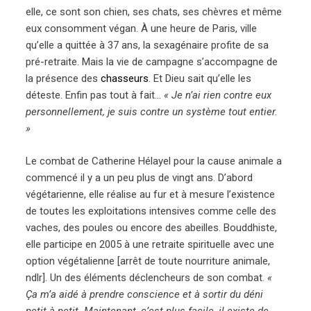
elle, ce sont son chien, ses chats, ses chèvres et même
eux consomment végan. À une heure de Paris, ville
qu’elle a quittée à 37 ans, la sexagénaire profite de sa
pré-retraite. Mais la vie de campagne s’accompagne de
la présence des
chasseurs
. Et Dieu sait qu’elle les
déteste. Enfin pas tout à fait…
« Je n’ai rien contre eux
personnellement, je suis contre un système tout entier.
»
Le combat de Catherine Hélayel pour la cause animale a
commencé il y a un peu plus de vingt ans. D’abord
végétarienne, elle réalise au fur et à mesure l’existence
de toutes les exploitations intensives comme celle des
vaches, des poules ou encore des abeilles. Bouddhiste,
elle participe en 2005 à une retraite spirituelle avec une
option végétalienne [arrêt de toute nourriture animale,
ndlr]. Un des éléments déclencheurs de son combat.
«
Ça m’a aidé à prendre conscience et à sortir du déni
petit à petit. Maintenant, c’est plus facile, il existe de