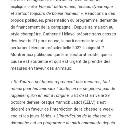
explique-t-elle.
Elle est déterminée, tenace, dynamique
et surtout toujours de bonne humeur. »
. Réactions à des
propos politiques, présentation du programme, demande
de financement de la campagne… Depuis sa maison au
style champêtre, Catherine Hélayel prépare sans cesses
des tweets. Et pour cause, le parti animaliste veut
perturber l’élection présidentielle 2022. L’objectif ?
Montrer aux politiques que leur électorat existe, que la
cause est soutenue et qu’il est urgent de prendre des
mesures en faveur des animaux.
« Si d’autres politiques reprennent nos mesures, tant
mieux pour les animaux ! Juste, on ne se gênera pas de
rappeler qu’on en est à l’origine.
» Et c’est arrivé le 29
octobre dernier lorsque Yannick Jadot (EELV) s’est
déclaré en faveur de l’interdiction de la chasse le week-
end et les jours fériés.
« L’interdiction de la chasse le
dimanche est au programme du parti animaliste depuis