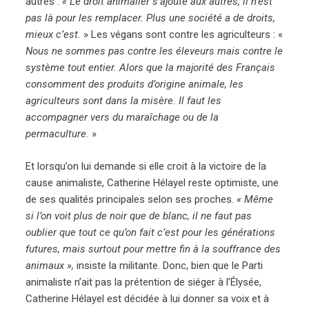
autres :
« Le droit animalier s’ajoute aux autres, il n’est
pas là pour les remplacer. Plus une société a de droits,
mieux c’est.
» Les végans sont contre les agriculteurs : «
Nous ne sommes pas contre les éleveurs mais contre le
système tout entier. Alors que la majorité des Français
consomment des produits d’origine animale, les
agriculteurs sont dans la misère. Il faut les
accompagner vers du maraîchage ou de la
permaculture.
»
Et lorsqu’on lui demande si elle croit à la victoire de la
cause animaliste, Catherine Hélayel reste optimiste, une
de ses qualités principales selon ses proches.
« Même
si l’on voit plus de noir que de blanc, il ne faut pas
oublier que tout ce qu’on fait c’est pour les générations
futures, mais surtout pour mettre fin à la souffrance des
animaux »,
insiste la militante. Donc, bien que le Parti
animaliste n’ait pas la prétention de siéger à l’Élysée,
Catherine Hélayel est décidée à lui donner sa voix et à