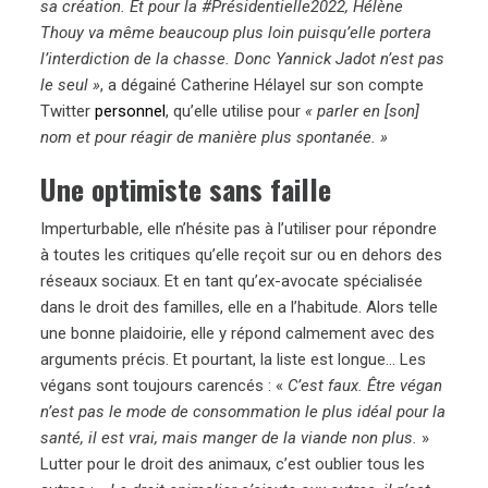
sa création. Et pour la #Présidentielle2022, Hélène
Thouy va même beaucoup plus loin puisqu’elle portera
l’interdiction de la chasse. Donc Yannick Jadot n’est pas
le seul »
, a dégainé Catherine Hélayel sur son compte
Twitter
personnel
, qu’elle utilise pour
« parler en [son]
nom et pour réagir de manière plus spontanée. »
Une optimiste sans faille
Imperturbable, elle n’hésite pas à l’utiliser pour répondre
à toutes les critiques qu’elle reçoit sur ou en dehors des
réseaux sociaux. Et en tant qu’ex-avocate spécialisée
dans le droit des familles, elle en a l’habitude. Alors telle
une bonne plaidoirie, elle y répond calmement avec des
arguments précis. Et pourtant, la liste est longue… Les
végans sont toujours carencés : «
C’est faux. Être végan
n’est pas le mode de consommation le plus idéal pour la
santé, il est vrai, mais manger de la viande non plus.
»
Lutter pour le droit des animaux, c’est oublier tous les