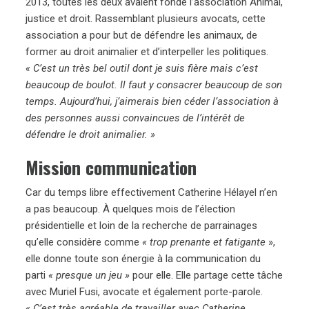
2013, toutes les deux avaient fondé l’association Animal,
justice et droit. Rassemblant plusieurs avocats, cette
association a pour but de défendre les animaux, de
former au droit animalier et d’interpeller les politiques.
« C’est un très bel outil dont je suis fière mais c’est
beaucoup de boulot. Il faut y consacrer beaucoup de son
temps. Aujourd’hui, j’aimerais bien céder l’association à
des personnes aussi convaincues de l’intérêt de
défendre le droit animalier. »
Mission communication
Car du temps libre effectivement Catherine Hélayel n’en
a pas beaucoup. À quelques mois de l’élection
présidentielle et loin de la recherche de parrainages
qu’elle considère comme
« trop prenante et fatigante
»,
elle donne toute son énergie à la communication du
parti
« presque un jeu »
pour elle. Elle partage cette tâche
avec Muriel Fusi, avocate et également porte-parole.
« C’est très agréable de travailler avec Catherine
,