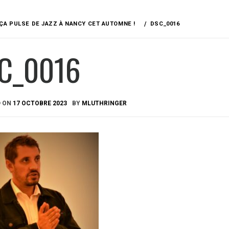
ÇA PULSE DE JAZZ À NANCY CET AUTOMNE !
DSC_0016
C_0016
D ON
17 OCTOBRE 2023
BY
MLUTHRINGER