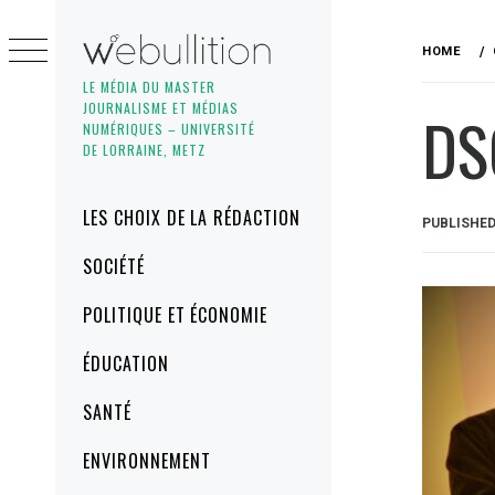
Skip
to
HOME
content
LE MÉDIA DU MASTER
JOURNALISME ET MÉDIAS
DS
NUMÉRIQUES – UNIVERSITÉ
DE LORRAINE, METZ
Primary
LES CHOIX DE LA RÉDACTION
PUBLISHE
Menu
SOCIÉTÉ
POLITIQUE ET ÉCONOMIE
ÉDUCATION
SANTÉ
ENVIRONNEMENT