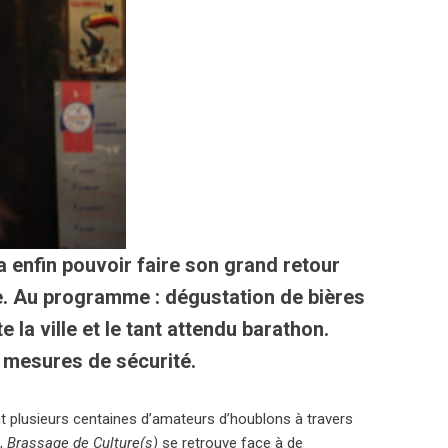
a enfin pouvoir faire son grand retour
. Au programme : dégustation de bières
 la ville et le tant attendu barathon.
s mesures de sécurité.
ont plusieurs centaines d’amateurs d’houblons à travers
e,
Brassage de Culture(s)
se retrouve face à de