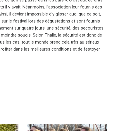
e ce qu’il se passe dans les bars ». C’est aux gérants
ts il y avait. Néanmoins, l’association leur fournis des
i, il devient impossible d’y glisser quoi que ce soit,
ur le festival lors des dégustations et sont fournis
vénement sur quatre jours, une sécurité, des secouristes
moindre soucis. Selon Thalie, la sécurité est donc de
tous les cas, tout le monde prend cela très au sérieux
rofiter dans les meilleures conditions et de festoyer