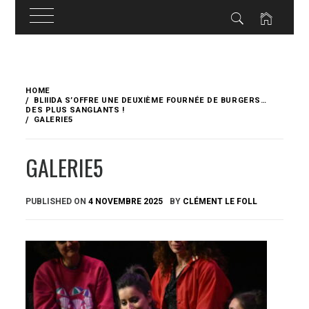
Skip
to
HOME
content
BLIIIDA S’OFFRE UNE DEUXIÈME FOURNÉE DE BURGERS…
DES PLUS SANGLANTS !
GALERIE5
GALERIE5
PUBLISHED ON
4 NOVEMBRE 2025
BY
CLÉMENT LE FOLL