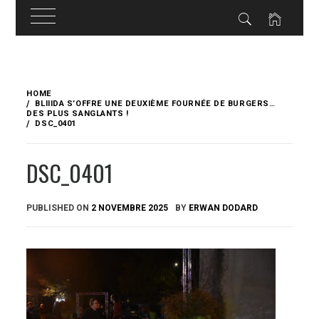
Skip
to
HOME
content
BLIIIDA S’OFFRE UNE DEUXIÈME FOURNÉE DE BURGERS…
DES PLUS SANGLANTS !
DSC_0401
DSC_0401
PUBLISHED ON
2 NOVEMBRE 2025
BY
ERWAN DODARD