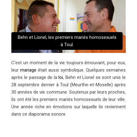
Behn et Lionel, les premiers mariés homosexuels
à Toul.
C’est un moment de la vie toujours émouvant, pour eux,
leur
mariage
était aussi symbolique. Quelques semaines
après le passage de la
loi
, Behn et Lionel se sont unis le
28 septembre dernier à Toul (Meurthe-et-Moselle) après
30 années de vie commune. Soutenus par leurs proches,
ils ont été les premiers mariés homosexuels de leur ville.
Une année riche en émotions sur laquelle ils reviennent
dans ce diaporama sonore.