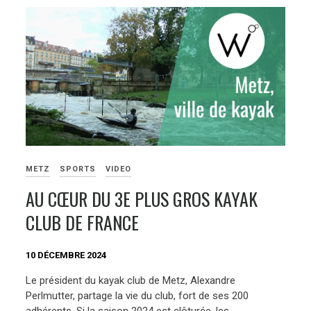
METZ
SPORTS
VIDEO
AU CŒUR DU 3E PLUS GROS KAYAK
CLUB DE FRANCE
10 DÉCEMBRE 2024
Le président du kayak club de Metz, Alexandre
Perlmutter, partage la vie du club, fort de ses 200
adhérents. Si la saison 2024 est clôturée, les