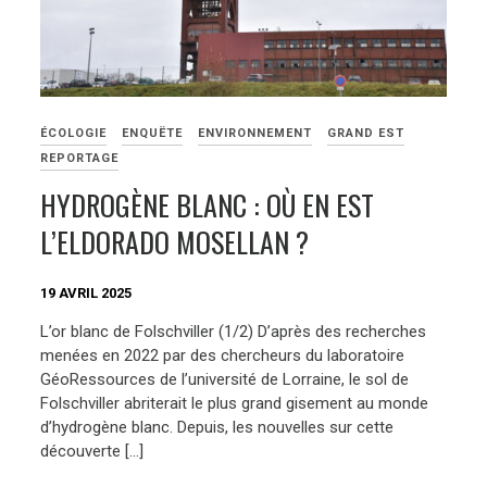
ÉCOLOGIE
ENQUËTE
ENVIRONNEMENT
GRAND EST
REPORTAGE
HYDROGÈNE BLANC : OÙ EN EST
L’ELDORADO MOSELLAN ?
19 AVRIL 2025
L’or blanc de Folschviller (1/2) D’après des recherches
menées en 2022 par des chercheurs du laboratoire
GéoRessources de l’université de Lorraine, le sol de
Folschviller abriterait le plus grand gisement au monde
d’hydrogène blanc. Depuis, les nouvelles sur cette
découverte […]