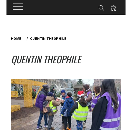
Skip
to
HOME
QUENTIN THEOPHILE
content
QUENTIN THEOPHILE