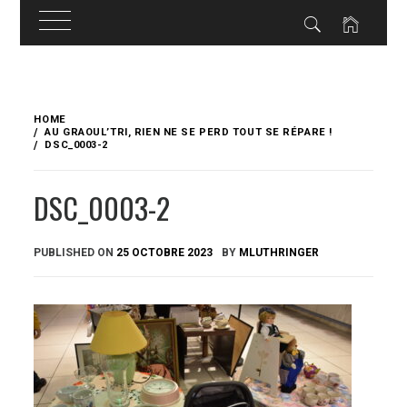
Skip
to
HOME
content
AU GRAOUL’TRI, RIEN NE SE PERD TOUT SE RÉPARE !
DSC_0003-2
DSC_0003-2
PUBLISHED ON
25 OCTOBRE 2023
BY
MLUTHRINGER