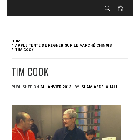
Skip
to
HOME
content
APPLE TENTE DE RÉGNER SUR LE MARCHÉ CHINOIS
TIM COOK
TIM COOK
PUBLISHED ON
24 JANVIER 2013
BY
ISLAM ABDELOUALI