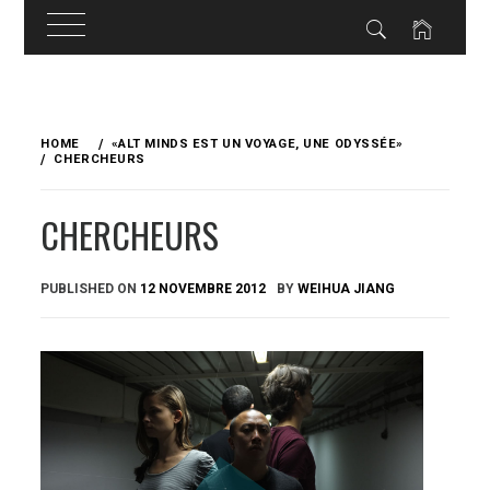
Skip
to
HOME
«ALT MINDS EST UN VOYAGE, UNE ODYSSÉE»
content
CHERCHEURS
CHERCHEURS
PUBLISHED ON
12 NOVEMBRE 2012
BY
WEIHUA JIANG