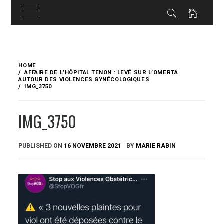
Skip
to
HOME
content
AFFAIRE DE L’HÔPITAL TENON : LEVÉ SUR L’OMERTA
AUTOUR DES VIOLENCES GYNÉCOLOGIQUES
IMG_3750
IMG_3750
PUBLISHED ON
16 NOVEMBRE 2021
BY
MARIE RABIN