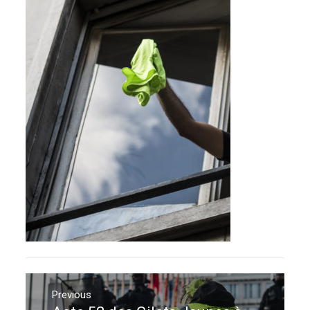
Navigation
de
Previous