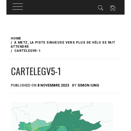
Skip
to
HOME
content
À METZ, LA PISTE SINUEUSE VERS PLUS DE VÉLO SE FAIT
ATTENDRE
CARTELEGV5-1
CARTELEGV5-1
PUBLISHED ON
8 NOVEMBRE 2023
BY
SIMON IUNG