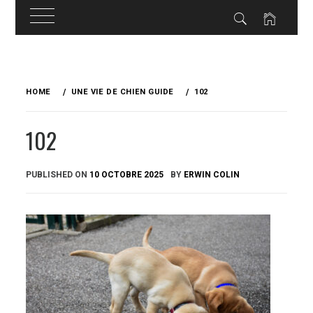
Skip
to
HOME
UNE VIE DE CHIEN GUIDE
102
content
102
PUBLISHED ON
10 OCTOBRE 2025
BY
ERWIN COLIN