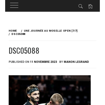
Skip
to
HOME
UNE JOURNÉE AU MOSELLE OPEN [7/7]
content
DSC05088
DSC05088
PUBLISHED ON
11 NOVEMBRE 2023
BY
MANON LEGRAND