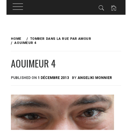
Skip
to
HOME
TOMBER DANS LA RUE PAR AMOUR
content
AOUIMEUR 4
AOUIMEUR 4
PUBLISHED ON
1 DÉCEMBRE 2013
BY
ANGELIKI MONNIER