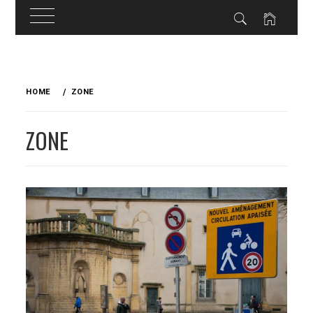
Skip
to
HOME
ZONE
content
ZONE