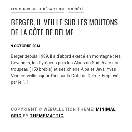
LES CHOIX DE LA RÉDACTION
SOCIÉTÉ
BERGER, IL VEILLE SUR LES MOUTONS
DE LA CÔTE DE DELME
9 OCTOBRE 2014
Berger depuis 1989, il a d’abord exercé en montagne : les
Cévennes, les Pyrénées puis les Alpes du Sud. Avec son
troupeau (150 brebis) et ses chiens Alpa et Java, Yves
Vincent veille aujourd’hui sur la Côte de Delme. Employé
par le […]
COPYRIGHT © WEBULLUTION
THEME:
MINIMAL
GRID
BY
THEMEMATTIC