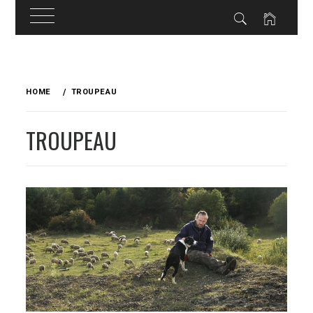
Skip
to
HOME
TROUPEAU
content
TROUPEAU