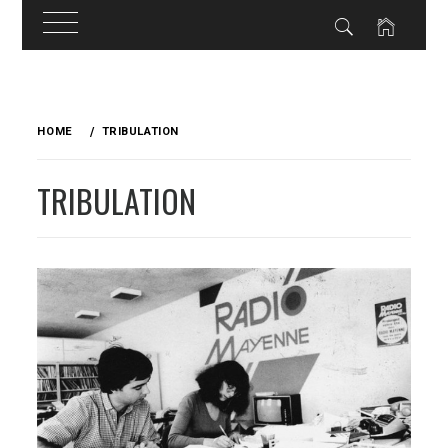
Skip
to
HOME
TRIBULATION
content
TRIBULATION