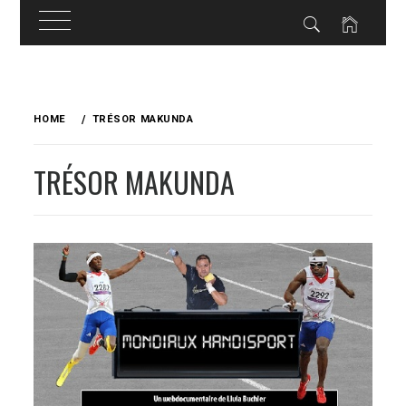
Skip
to
HOME
TRÉSOR MAKUNDA
content
TRÉSOR MAKUNDA