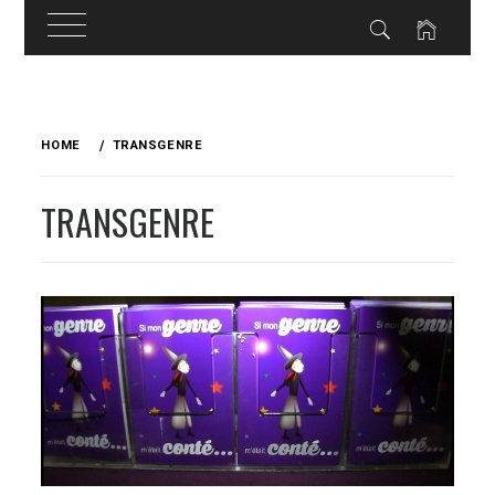
Skip
to
HOME
TRANSGENRE
content
TRANSGENRE