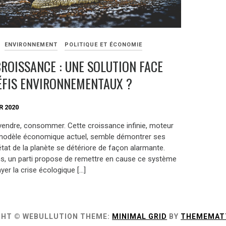
ENVIRONNEMENT
POLITIQUE ET ÉCONOMIE
CROISSANCE : UNE SOLUTION FACE
ÉFIS ENVIRONNEMENTAUX ?
R 2020
 vendre, consommer. Cette croissance infinie, moteur
modèle économique actuel, semble démontrer ses
’état de la planète se détériore de façon alarmante.
, un parti propose de remettre en cause ce système
ayer la crise écologique […]
GHT © WEBULLUTION
THEME:
MINIMAL GRID
BY
THEMEMAT