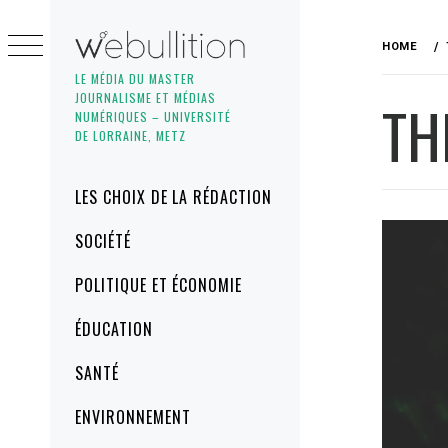
Skip
to
HOME
content
LE MÉDIA DU MASTER
JOURNALISME ET MÉDIAS
TH
NUMÉRIQUES – UNIVERSITÉ
DE LORRAINE, METZ
Primary
LES CHOIX DE LA RÉDACTION
Menu
SOCIÉTÉ
POLITIQUE ET ÉCONOMIE
ÉDUCATION
SANTÉ
ENVIRONNEMENT