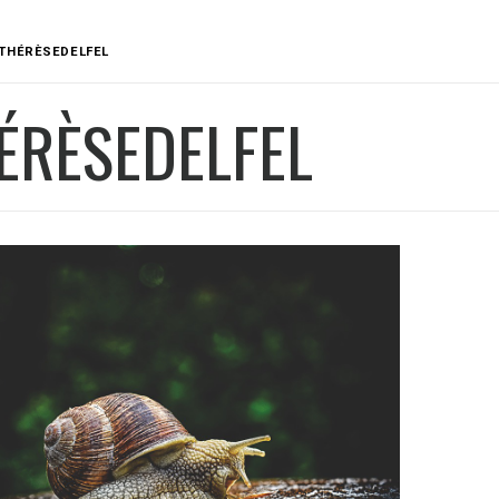
THÉRÈSEDELFEL
ÉRÈSEDELFEL