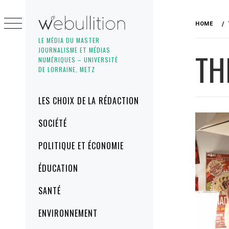
Skip
to
HOME
content
LE MÉDIA DU MASTER
JOURNALISME ET MÉDIAS
TH
NUMÉRIQUES – UNIVERSITÉ
DE LORRAINE, METZ
Primary
LES CHOIX DE LA RÉDACTION
Menu
SOCIÉTÉ
POLITIQUE ET ÉCONOMIE
ÉDUCATION
SANTÉ
ENVIRONNEMENT