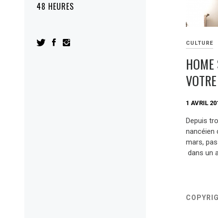
48 HEURES
CULTURE
HOME 
VOTRE
1 AVRIL 20
Depuis tro
nancéien 
mars, pas 
dans un a
COPYRI