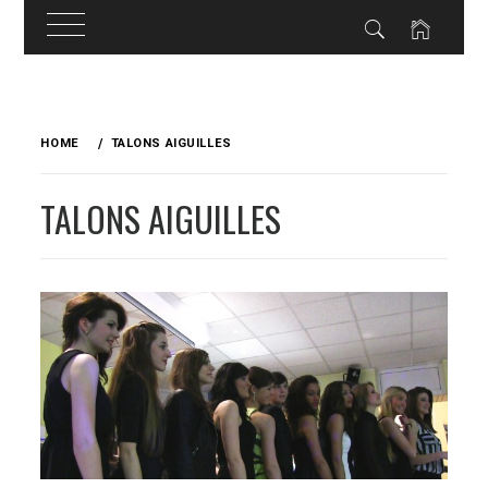
Skip
to
HOME
TALONS AIGUILLES
content
TALONS AIGUILLES