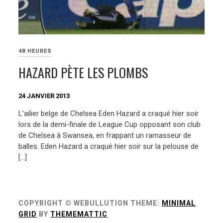
48 HEURES
HAZARD PÈTE LES PLOMBS
24 JANVIER 2013
L’ailier belge de Chelsea Eden Hazard a craqué hier soir
lors de la demi-finale de League Cup opposant son club
de Chelsea à Swansea, en frappant un ramasseur de
balles. Eden Hazard a craqué hier soir sur la pelouse de
[…]
COPYRIGHT © WEBULLUTION
THEME:
MINIMAL
GRID
BY
THEMEMATTIC