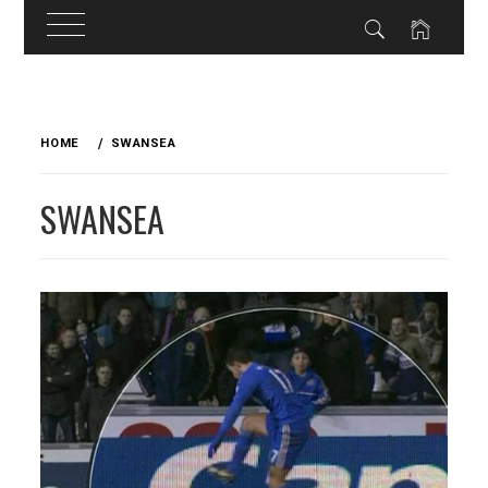
Skip
to
HOME
SWANSEA
content
SWANSEA