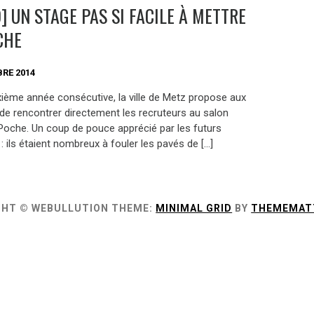
] UN STAGE PAS SI FACILE À METTRE
CHE
RE 2014
ixième année consécutive, la ville de Metz propose aux
 de rencontrer directement les recruteurs au salon
Poche. Un coup de pouce apprécié par les futurs
 : ils étaient nombreux à fouler les pavés de […]
GHT © WEBULLUTION
THEME:
MINIMAL GRID
BY
THEMEMAT