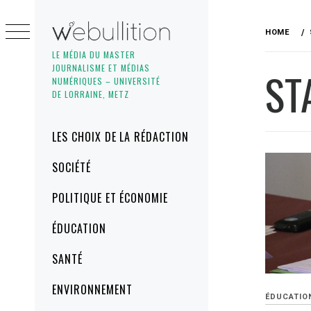
Skip
to
HOME
content
LE MÉDIA DU MASTER
JOURNALISME ET MÉDIAS
ST
NUMÉRIQUES – UNIVERSITÉ
DE LORRAINE, METZ
Primary
LES CHOIX DE LA RÉDACTION
Menu
SOCIÉTÉ
POLITIQUE ET ÉCONOMIE
ÉDUCATION
SANTÉ
ENVIRONNEMENT
ÉDUCATIO