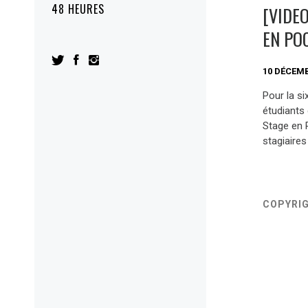
48 HEURES
[VIDEO
EN PO
10 DÉCEMB
Pour la s
étudiants
Stage en 
stagiaires
COPYRI