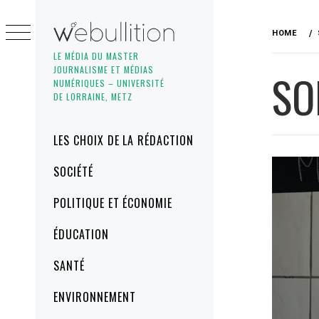
Skip
to
HOME
content
LE MÉDIA DU MASTER
JOURNALISME ET MÉDIAS
SO
NUMÉRIQUES – UNIVERSITÉ
DE LORRAINE, METZ
Primary
LES CHOIX DE LA RÉDACTION
Menu
SOCIÉTÉ
POLITIQUE ET ÉCONOMIE
ÉDUCATION
SANTÉ
ENVIRONNEMENT