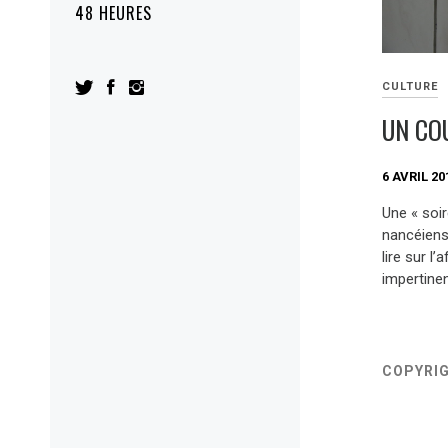
48 HEURES
CULTURE
UN CO
6 AVRIL 20
Une « soir
nancéiens 
lire sur l
impertinen
COPYRI