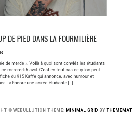
UP DE PIED DANS LA FOURMILIÈRE
16
ée de merde ». Voilà à quoi sont conviés les étudiants
ce mercredi 6 avril. C’est en tout cas ce qu’on peut
’affiche du 915 Kaffe qui annonce, avec humour et
ce : « Encore une soirée étudiante […]
GHT © WEBULLUTION
THEME:
MINIMAL GRID
BY
THEMEMAT