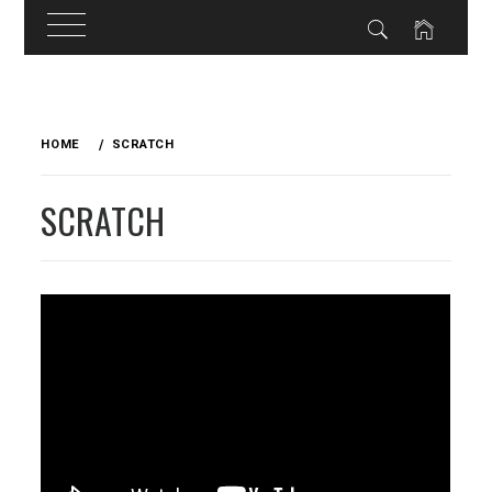
Skip
to
HOME
SCRATCH
content
SCRATCH