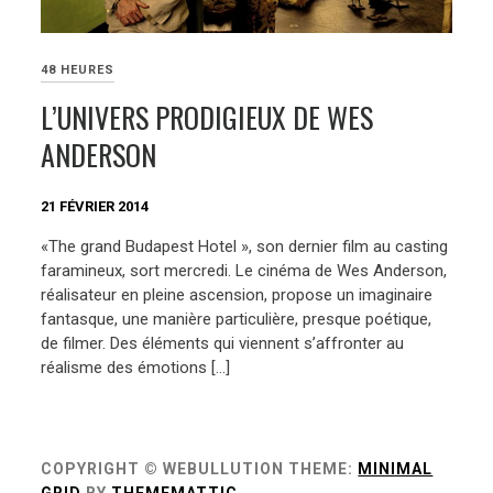
48 HEURES
L’UNIVERS PRODIGIEUX DE WES
ANDERSON
21 FÉVRIER 2014
«The grand Budapest Hotel », son dernier film au casting
faramineux, sort mercredi. Le cinéma de Wes Anderson,
réalisateur en pleine ascension, propose un imaginaire
fantasque, une manière particulière, presque poétique,
de filmer. Des éléments qui viennent s’affronter au
réalisme des émotions […]
COPYRIGHT © WEBULLUTION
THEME:
MINIMAL
GRID
BY
THEMEMATTIC