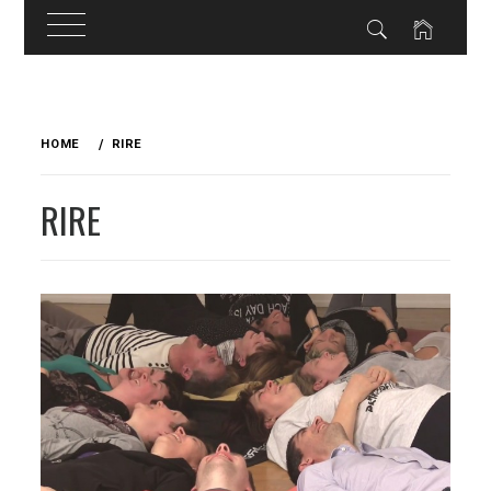
Skip
to
HOME
RIRE
content
RIRE