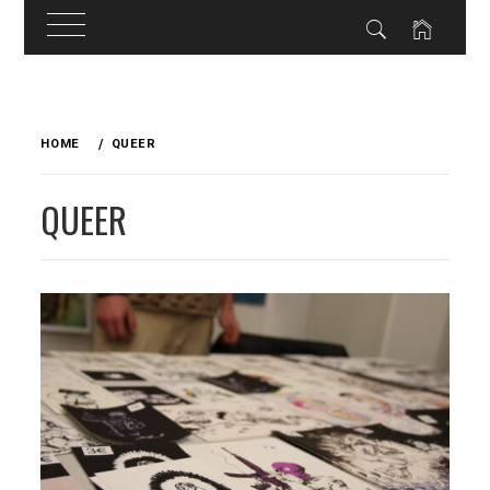
Skip
to
HOME
QUEER
content
QUEER