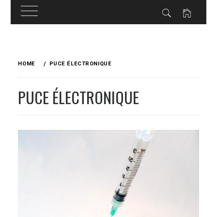
Skip
to
HOME
PUCE ÉLECTRONIQUE
content
PUCE ÉLECTRONIQUE