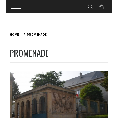
Skip
to
HOME
PROMENADE
content
PROMENADE