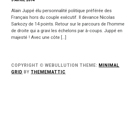
Alain Juppé élu personnalité politique préférée des
Français hors du couple exécutif. Il devance Nicolas
Sarkozy de 14 points. Retour sur le parcours de l’homme
de droite qui a gravi les échelons par à-coups. Juppé en
majesté ! Avec une côte […]
COPYRIGHT © WEBULLUTION
THEME:
MINIMAL
GRID
BY
THEMEMATTIC