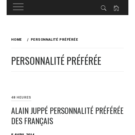
Skip
to
HOME
PERSONNALITÉ PRÉFÉRÉE
content
PERSONNALITÉ PRÉFÉRÉE
48 HEURES
ALAIN JUPPÉ PERSONNALITÉ PRÉFÉRÉE
DES FRANÇAIS
5 AVRIL 2014