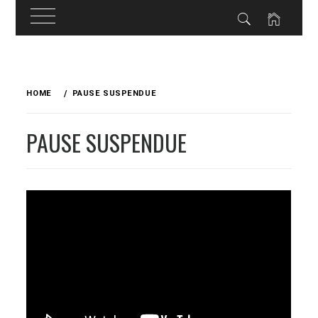
Skip
to
HOME
PAUSE SUSPENDUE
content
PAUSE SUSPENDUE