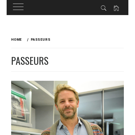
Skip
to
HOME
PASSEURS
content
PASSEURS