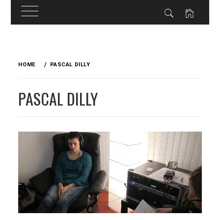
Skip
to
HOME
PASCAL DILLY
content
PASCAL DILLY