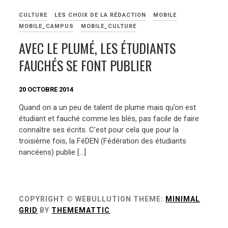
CULTURE
LES CHOIX DE LA RÉDACTION
MOBILE
MOBILE_CAMPUS
MOBILE_CULTURE
AVEC LE PLUMÉ, LES ÉTUDIANTS
FAUCHÉS SE FONT PUBLIER
20 OCTOBRE 2014
Quand on a un peu de talent de plume mais qu’on est
étudiant et fauché comme les blés, pas facile de faire
connaître ses écrits. C’est pour cela que pour la
troisième fois, la FéDEN (Fédération des étudiants
nancéens) publie […]
COPYRIGHT © WEBULLUTION
THEME:
MINIMAL
GRID
BY
THEMEMATTIC