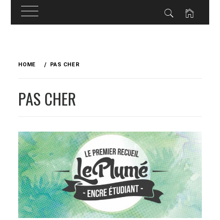
Skip
to
HOME
PAS CHER
content
PAS CHER