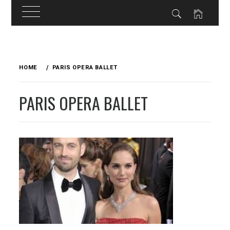
Skip
to
HOME
PARIS OPERA BALLET
content
PARIS OPERA BALLET