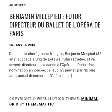
48 HEURES
BENJAMIN MILLEPIED : FUTUR
DIRECTEUR DU BALLET DE L’OPÉRA DE
PARIS
24 JANVIER 2013
Danseur et chorégraphe français, Benjamin Millepied (35
ans) succède à Brigitte Lefèvre, futur retraitée, et va
devenir directeur de la danse à l’Opéra de Paris. Une
nomination annoncée, ce jeudi 23 janvier, par Nicolas
Joël, actuel directeur de l’Opéra. Le […]
COPYRIGHT © WEBULLUTION
THEME:
MINIMAL
GRID
BY
THEMEMATTIC