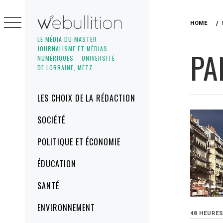
Skip
to
HOME
content
LE MÉDIA DU MASTER
JOURNALISME ET MÉDIAS
PA
NUMÉRIQUES – UNIVERSITÉ
DE LORRAINE, METZ
Primary
LES CHOIX DE LA RÉDACTION
Menu
SOCIÉTÉ
POLITIQUE ET ÉCONOMIE
ÉDUCATION
SANTÉ
ENVIRONNEMENT
48 HEURE