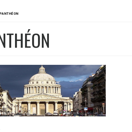
PANTHÉON
NTHÉON
S