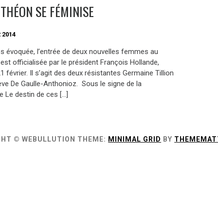
NTHÉON SE FÉMINISE
 2014
 évoquée, l’entrée de deux nouvelles femmes au
st officialisée par le président François Hollande,
1 février. Il s’agit des deux résistantes Germaine Tillion
ève De Gaulle-Anthonioz. Sous le signe de la
e Le destin de ces […]
GHT © WEBULLUTION
THEME:
MINIMAL GRID
BY
THEMEMAT