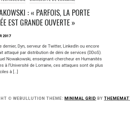
AKOWSKI : « PARFOIS, LA PORTE
ÉE EST GRANDE OUVERTE »
R 2017
 dernier, Dyn, serveur de Twitter, LinkedIn ou encore
tait attaqué par distribution de déni de services (DDoS).
uel Nowakowski, enseignant-chercheur en Humanités
 à l’Université de Lorraine, ces attaques sont de plus
ciles à […]
GHT © WEBULLUTION
THEME:
MINIMAL GRID
BY
THEMEMAT