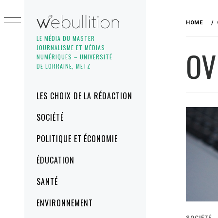
Skip
to
HOME
content
LE MÉDIA DU MASTER
JOURNALISME ET MÉDIAS
OV
NUMÉRIQUES – UNIVERSITÉ
DE LORRAINE, METZ
Primary
LES CHOIX DE LA RÉDACTION
Menu
SOCIÉTÉ
POLITIQUE ET ÉCONOMIE
ÉDUCATION
SANTÉ
ENVIRONNEMENT
SOCIÉTÉ