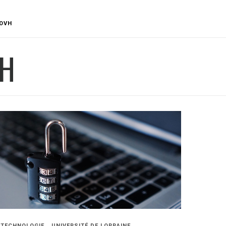
OVH
H
TECHNOLOGIE
UNIVERSITÉ DE LORRAINE