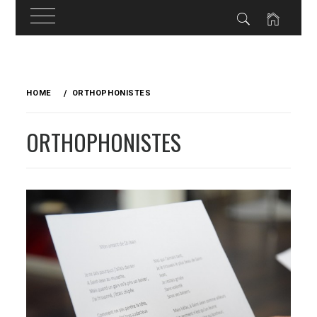
Skip
to
HOME
ORTHOPHONISTES
content
ORTHOPHONISTES