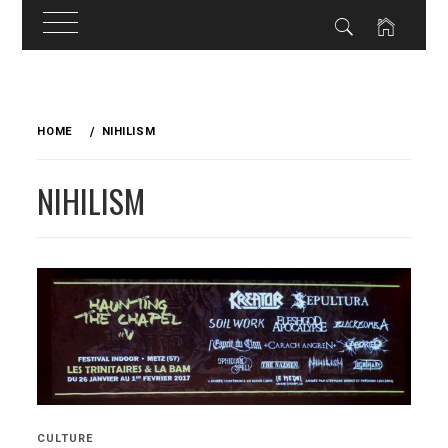
Skip
to
HOME
NIHILISM
content
NIHILISM
CULTURE