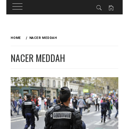
Skip
to
HOME
NACER MEDDAH
content
NACER MEDDAH