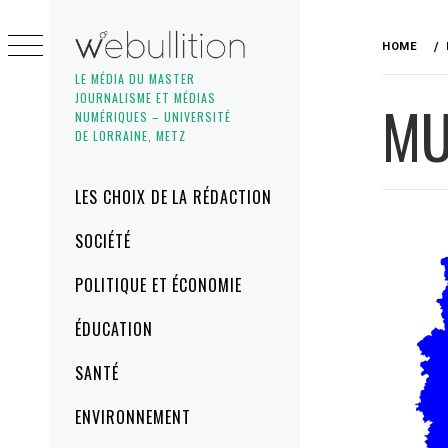
Skip
to
HOME
content
LE MÉDIA DU MASTER
JOURNALISME ET MÉDIAS
MU
NUMÉRIQUES – UNIVERSITÉ
DE LORRAINE, METZ
Primary
LES CHOIX DE LA RÉDACTION
Menu
SOCIÉTÉ
POLITIQUE ET ÉCONOMIE
ÉDUCATION
SANTÉ
ENVIRONNEMENT