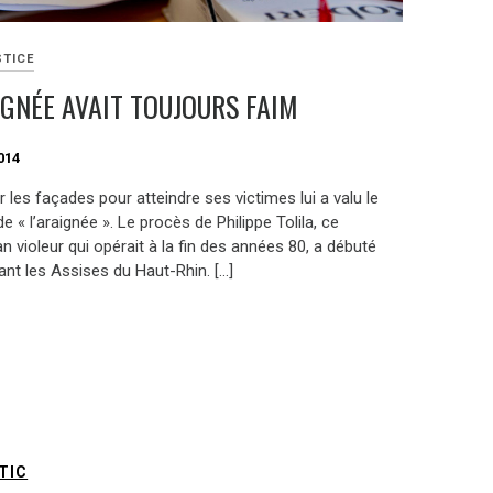
STICE
IGNÉE AVAIT TOUJOURS FAIM
014
 les façades pour atteindre ses victimes lui a valu le
 « l’araignée ». Le procès de Philippe Tolila, ce
 violeur qui opérait à la fin des années 80, a débuté
ant les Assises du Haut-Rhin. […]
TIC