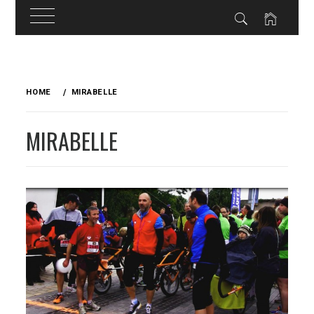
Skip
to
HOME
MIRABELLE
content
MIRABELLE