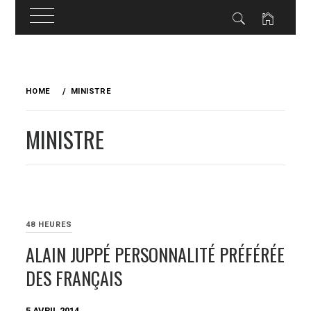
Skip
to
HOME
MINISTRE
content
MINISTRE
48 HEURES
ALAIN JUPPÉ PERSONNALITÉ PRÉFÉRÉE
DES FRANÇAIS
5 AVRIL 2014