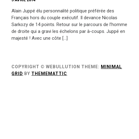
Alain Juppé élu personnalité politique préférée des
Français hors du couple exécutif. Il devance Nicolas
Sarkozy de 14 points. Retour sur le parcours de l’homme
de droite qui a gravi les échelons par à-coups. Juppé en
majesté ! Avec une côte […]
COPYRIGHT © WEBULLUTION
THEME:
MINIMAL
GRID
BY
THEMEMATTIC