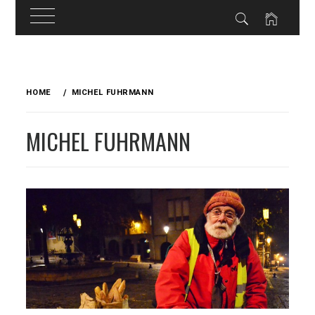
Skip
to
HOME
MICHEL FUHRMANN
content
MICHEL FUHRMANN