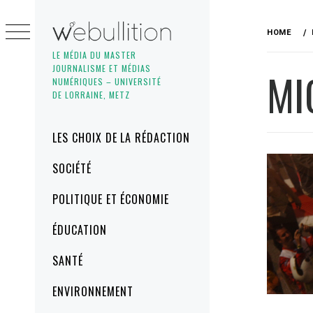
Skip
to
HOME
content
LE MÉDIA DU MASTER
JOURNALISME ET MÉDIAS
MI
NUMÉRIQUES – UNIVERSITÉ
DE LORRAINE, METZ
Primary
LES CHOIX DE LA RÉDACTION
Menu
SOCIÉTÉ
POLITIQUE ET ÉCONOMIE
ÉDUCATION
SANTÉ
ENVIRONNEMENT