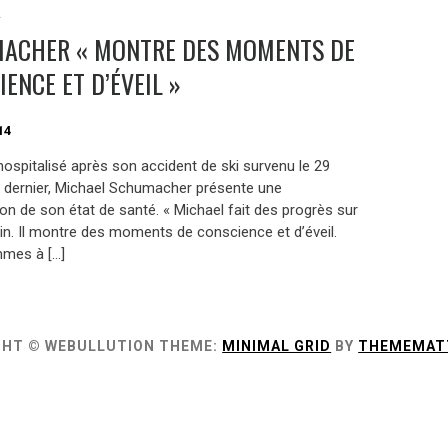
S
ACHER « MONTRE DES MOMENTS DE
ENCE ET D’ÉVEIL »
14
hospitalisé après son accident de ski survenu le 29
dernier, Michael Schumacher présente une
on de son état de santé. « Michael fait des progrès sur
n. Il montre des moments de conscience et d’éveil.
mes à […]
GHT © WEBULLUTION
THEME:
MINIMAL GRID
BY
THEMEMAT